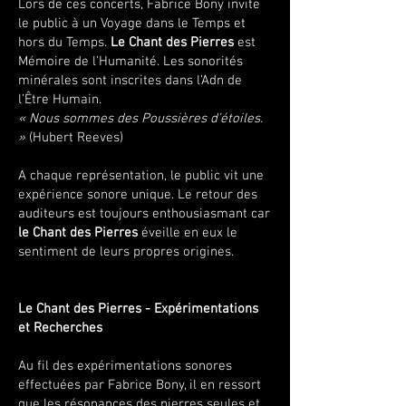
Lors de ces concerts, Fabrice Bony invite
le public à un Voyage dans le Temps et
hors du Temps.
Le Chant des Pierres
est
Mémoire de l’Humanité. Les sonorités
minérales sont inscrites dans l’Adn de
l’Être Humain.
« Nous sommes des Poussières d’étoiles.
»
(Hubert Reeves)
A chaque représentation, le public vit une
expérience sonore unique. Le retour des
auditeurs est toujours enthousiasmant car
le Chant des Pierres
éveille en eux le
sentiment de leurs propres origines.
Le Chant des Pierres - Expérimentations
et Recherches
Au fil des expérimentations sonores
effectuées par Fabrice Bony, il en ressort
que les résonances des pierres seules et